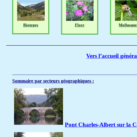
Biotopes
Flore
Mollusque
_____________________________________________________
Vers l’accueil génér
___________________________________________________
Sommaire par secteurs géographiques :
Pont Charles-
Albert sur la 