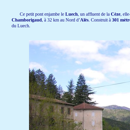
Ce petit pont enjambe le
Luech
, un affluent de la
Cèze
, elle
Chamborigaud
, à 32 km au Nord d’
Alès
. Construit à
301 mètr
du Luech.