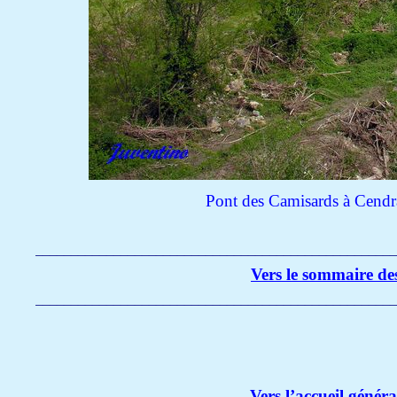
Pont des Camisards à Cendra
___________________________________________________
Vers le sommaire d
___________________________________________________
Vers l’accueil génér