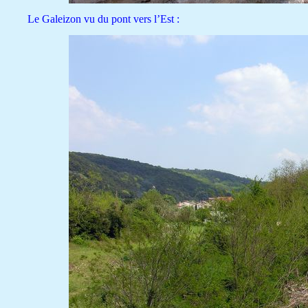
Le Galeizon vu du pont vers l’Est :