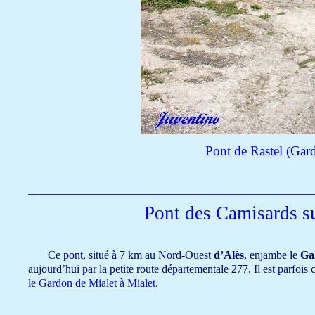
Pont de Rastel (Gard
___________________________________________________
Pont des Camisards s
Ce pont, situé à 7 km au Nord-
Ouest
d’Alès
, enjambe le
Ga
aujourd’hui par la petite route départementale 277. Il est parfo
le Gardon de Mialet à Mialet
.