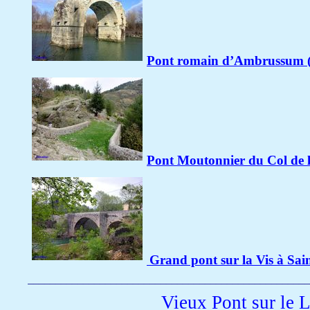
Pont romain d’Ambrussum 
Pont Moutonnier du Col de l
Grand pont sur la Vis à Sain
___________________________________________________
Vieux Pont sur le 