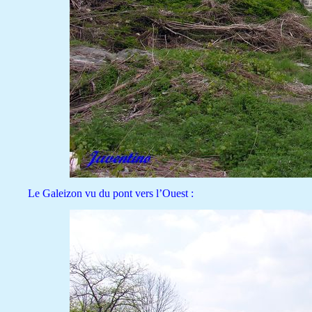
Le Galeizon vu du pont vers l’Ouest :